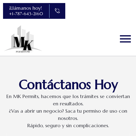
¡Llámanos hoy!
+1-787-643-2160
Contáctanos Hoy
En MK Permits, hacemos que los trámites se conviertan
en resultados.
¿Vas a abrir un negocio? Saca tu permiso de uso con
nosotros.
Rápido, seguro y sin complicaciones.